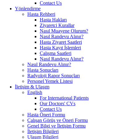
Contact Us
Yönlendirme
Hasta Rehberi
Hasta Hakları
Ziyaretçi Kurallar
Nasıl Muayene Olurum?
Nasıl Randevu Alınır?
Hasta Ziyaret Saatleri
Hasta Kayıt İşlemleri
Çalışma Saatleri
Nasıl Randevu Alınır?
Nasıl Randevu Alınır?
Hasta Sonuçları
Radyoloji Rapor Sonuçları
Personel Yemek Listesi
İletişim & Ulaşım
English
For International Patients
Our Doctors' CVs
Contact Us
Hasta Öneri Formu
Çalışan Görüş ve Öneri Formu
Genel Bilgi ve İletişim Formu
İletişim Bilgileri
Ulaşım Bilgileri