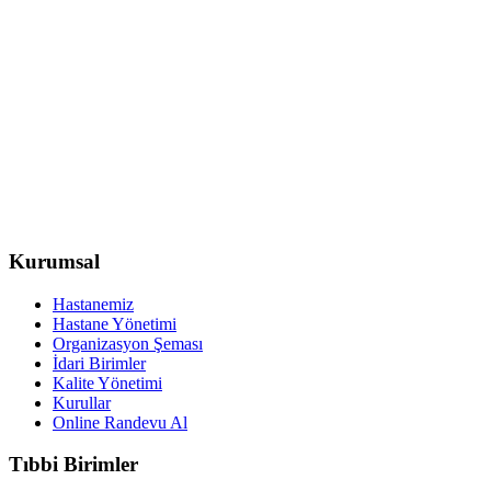
Kurumsal
Hastanemiz
Hastane Yönetimi
Organizasyon Şeması
İdari Birimler
Kalite Yönetimi
Kurullar
Online Randevu Al
Tıbbi Birimler