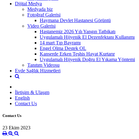
Dijital Medya
Medyada biz
Fotoğraf Galerisi
Haymana Devlet Hastanesi Görüntü
Video Galerisi
Hastanemiz 2026 Yılı Yangın Tatbikatı
Uygulamalı Hijyenik El Dezenfektanı Kullanımı
14 mart Tıp Bayramı
Engel Olma Destek OL
Kanserde Erken Teşhis Hayat Kurtarır
Uygulamalı Hijyenik Doğru El Yıkama Yöntemi
Tanıtım Videosu
Evde Sağlık Hizmetleri
İletişim & Ulaşım
English
Contact Us
Contact Us
23 Ekim 2023