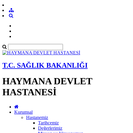
T.C. SAĞLIK BAKANLIĞI
HAYMANA DEVLET
HASTANESİ
Kurumsal
Hastanemiz
Tarihçemiz
Değerlerimiz