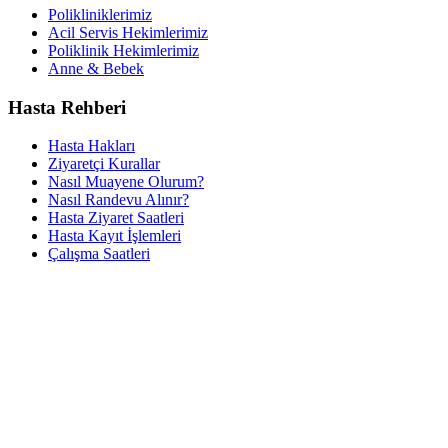
Polikliniklerimiz
Acil Servis Hekimlerimiz
Poliklinik Hekimlerimiz
Anne & Bebek
Hasta Rehberi
Hasta Hakları
Ziyaretçi Kurallar
Nasıl Muayene Olurum?
Nasıl Randevu Alınır?
Hasta Ziyaret Saatleri
Hasta Kayıt İşlemleri
Çalışma Saatleri