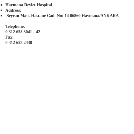
Haymana Devlet Hospital
Address:
Seyran Mah. Hastane Cad. No: 14 06860 Haymana/ANKARA
Telephone:
0 312 658 3041 - 42
Fax:
0 312 658 2438