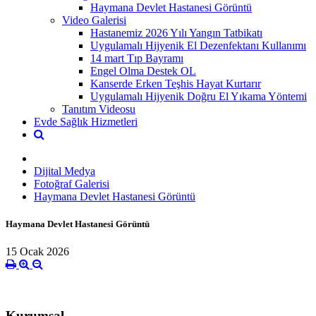
Haymana Devlet Hastanesi Görüntü
Video Galerisi
Hastanemiz 2026 Yılı Yangın Tatbikatı
Uygulamalı Hijyenik El Dezenfektanı Kullanımı
14 mart Tıp Bayramı
Engel Olma Destek OL
Kanserde Erken Teşhis Hayat Kurtarır
Uygulamalı Hijyenik Doğru El Yıkama Yöntemi
Tanıtım Videosu
Evde Sağlık Hizmetleri
Dijital Medya
Fotoğraf Galerisi
Haymana Devlet Hastanesi Görüntü
Haymana Devlet Hastanesi Görüntü
15 Ocak 2026
Kurumsal