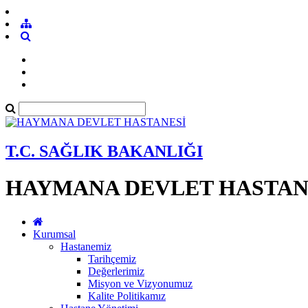
T.C. SAĞLIK BAKANLIĞI
HAYMANA DEVLET HASTAN
Kurumsal
Hastanemiz
Tarihçemiz
Değerlerimiz
Misyon ve Vizyonumuz
Kalite Politikamız