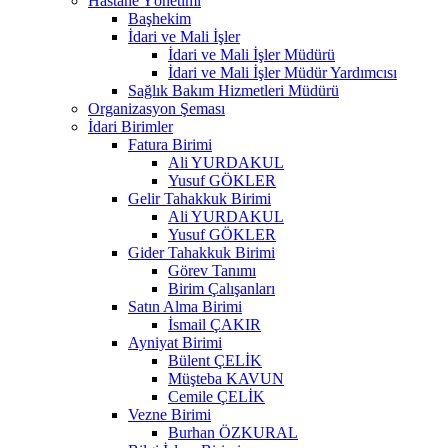
Hastane Yönetimi
Başhekim
İdari ve Mali İşler
İdari ve Mali İşler Müdürü
İdari ve Mali İşler Müdür Yardımcısı
Sağlık Bakım Hizmetleri Müdürü
Organizasyon Şeması
İdari Birimler
Fatura Birimi
Ali YURDAKUL
Yusuf GÖKLER
Gelir Tahakkuk Birimi
Ali YURDAKUL
Yusuf GÖKLER
Gider Tahakkuk Birimi
Görev Tanımı
Birim Çalışanları
Satın Alma Birimi
İsmail ÇAKIR
Ayniyat Birimi
Bülent ÇELİK
Müşteba KAVUN
Cemile ÇELİK
Vezne Birimi
Burhan ÖZKURAL