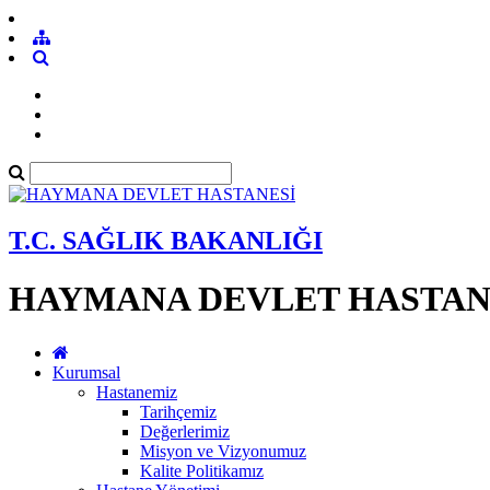
T.C. SAĞLIK BAKANLIĞI
HAYMANA DEVLET HASTAN
Kurumsal
Hastanemiz
Tarihçemiz
Değerlerimiz
Misyon ve Vizyonumuz
Kalite Politikamız