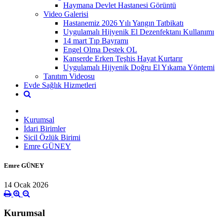
Haymana Devlet Hastanesi Görüntü
Video Galerisi
Hastanemiz 2026 Yılı Yangın Tatbikatı
Uygulamalı Hijyenik El Dezenfektanı Kullanımı
14 mart Tıp Bayramı
Engel Olma Destek OL
Kanserde Erken Teşhis Hayat Kurtarır
Uygulamalı Hijyenik Doğru El Yıkama Yöntemi
Tanıtım Videosu
Evde Sağlık Hizmetleri
Kurumsal
İdari Birimler
Sicil Özlük Birimi
Emre GÜNEY
Emre GÜNEY
14 Ocak 2026
Kurumsal