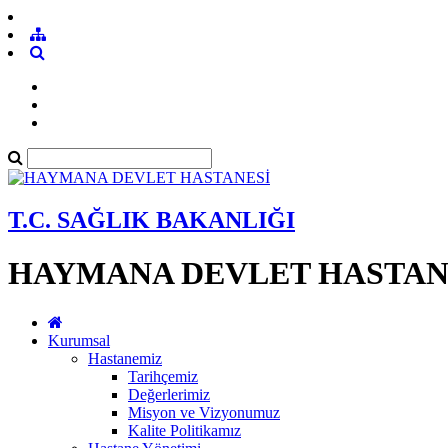
T.C. SAĞLIK BAKANLIĞI
HAYMANA DEVLET HASTAN
Kurumsal
Hastanemiz
Tarihçemiz
Değerlerimiz
Misyon ve Vizyonumuz
Kalite Politikamız