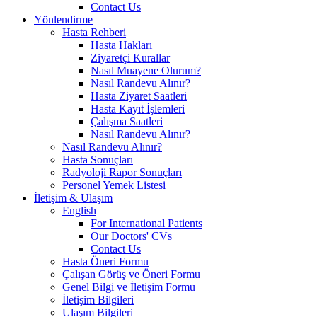
Contact Us
Yönlendirme
Hasta Rehberi
Hasta Hakları
Ziyaretçi Kurallar
Nasıl Muayene Olurum?
Nasıl Randevu Alınır?
Hasta Ziyaret Saatleri
Hasta Kayıt İşlemleri
Çalışma Saatleri
Nasıl Randevu Alınır?
Nasıl Randevu Alınır?
Hasta Sonuçları
Radyoloji Rapor Sonuçları
Personel Yemek Listesi
İletişim & Ulaşım
English
For International Patients
Our Doctors' CVs
Contact Us
Hasta Öneri Formu
Çalışan Görüş ve Öneri Formu
Genel Bilgi ve İletişim Formu
İletişim Bilgileri
Ulaşım Bilgileri