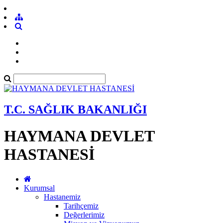
T.C. SAĞLIK BAKANLIĞI
HAYMANA DEVLET
HASTANESİ
Kurumsal
Hastanemiz
Tarihçemiz
Değerlerimiz