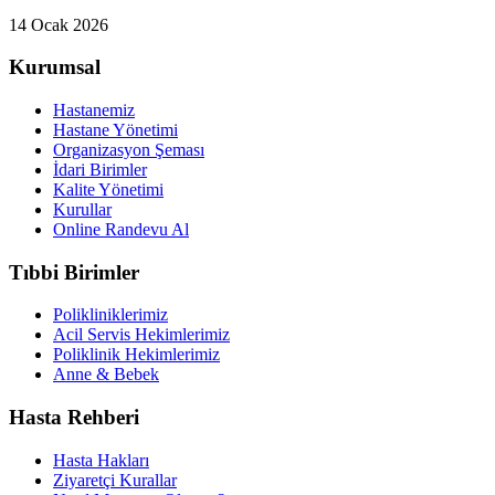
14 Ocak 2026
Kurumsal
Hastanemiz
Hastane Yönetimi
Organizasyon Şeması
İdari Birimler
Kalite Yönetimi
Kurullar
Online Randevu Al
Tıbbi Birimler
Polikliniklerimiz
Acil Servis Hekimlerimiz
Poliklinik Hekimlerimiz
Anne & Bebek
Hasta Rehberi
Hasta Hakları
Ziyaretçi Kurallar