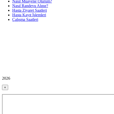
Nasıl Muayene Olurum?
Nasıl Randevu Alınır?
Hasta Ziyaret Saatleri
Hasta Kayıt İşlemleri
Çalışma Saatleri
2026
×