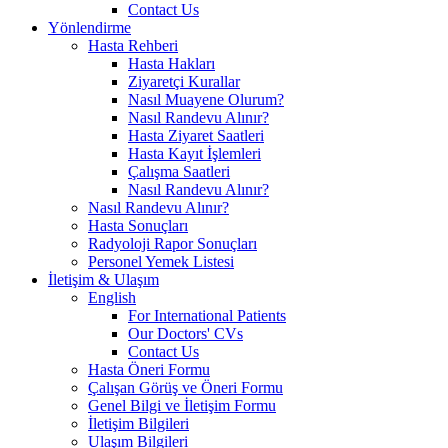
Contact Us
Yönlendirme
Hasta Rehberi
Hasta Hakları
Ziyaretçi Kurallar
Nasıl Muayene Olurum?
Nasıl Randevu Alınır?
Hasta Ziyaret Saatleri
Hasta Kayıt İşlemleri
Çalışma Saatleri
Nasıl Randevu Alınır?
Nasıl Randevu Alınır?
Hasta Sonuçları
Radyoloji Rapor Sonuçları
Personel Yemek Listesi
İletişim & Ulaşım
English
For International Patients
Our Doctors' CVs
Contact Us
Hasta Öneri Formu
Çalışan Görüş ve Öneri Formu
Genel Bilgi ve İletişim Formu
İletişim Bilgileri
Ulaşım Bilgileri