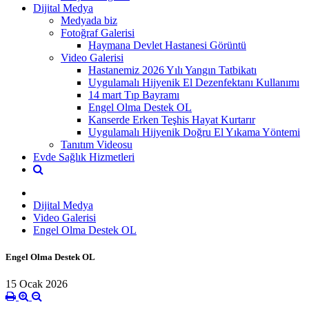
Dijital Medya
Medyada biz
Fotoğraf Galerisi
Haymana Devlet Hastanesi Görüntü
Video Galerisi
Hastanemiz 2026 Yılı Yangın Tatbikatı
Uygulamalı Hijyenik El Dezenfektanı Kullanımı
14 mart Tıp Bayramı
Engel Olma Destek OL
Kanserde Erken Teşhis Hayat Kurtarır
Uygulamalı Hijyenik Doğru El Yıkama Yöntemi
Tanıtım Videosu
Evde Sağlık Hizmetleri
Dijital Medya
Video Galerisi
Engel Olma Destek OL
Engel Olma Destek OL
15 Ocak 2026