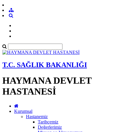
T.C. SAĞLIK BAKANLIĞI
HAYMANA DEVLET
HASTANESİ
Kurumsal
Hastanemiz
Tarihçemiz
Değerlerimiz