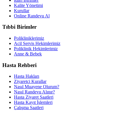
İdari Birimler
Kalite Yönetimi
Kurullar
Online Randevu Al
Tıbbi Birimler
Polikliniklerimiz
Acil Servis Hekimlerimiz
Poliklinik Hekimlerimiz
Anne & Bebek
Hasta Rehberi
Hasta Hakları
Ziyaretçi Kurallar
Nasıl Muayene Olurum?
Nasıl Randevu Alınır?
Hasta Ziyaret Saatleri
Hasta Kayıt İşlemleri
Çalışma Saatleri