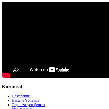
Kurumsal
Hastanemiz
Hastane Yönetimi
Organizasyon Şeması