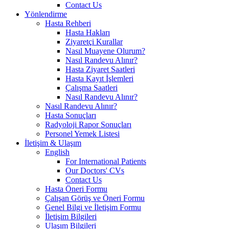
Contact Us
Yönlendirme
Hasta Rehberi
Hasta Hakları
Ziyaretçi Kurallar
Nasıl Muayene Olurum?
Nasıl Randevu Alınır?
Hasta Ziyaret Saatleri
Hasta Kayıt İşlemleri
Çalışma Saatleri
Nasıl Randevu Alınır?
Nasıl Randevu Alınır?
Hasta Sonuçları
Radyoloji Rapor Sonuçları
Personel Yemek Listesi
İletişim & Ulaşım
English
For International Patients
Our Doctors' CVs
Contact Us
Hasta Öneri Formu
Çalışan Görüş ve Öneri Formu
Genel Bilgi ve İletişim Formu
İletişim Bilgileri
Ulaşım Bilgileri