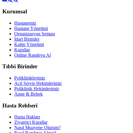
Kurumsal
Hastanemiz
Hastane Yönetimi
Organizasyon Şeması
İdari Birimler
Kalite Yönetimi
Kurullar
Online Randevu Al
Tıbbi Birimler
Polikliniklerimiz
Acil Servis Hekimlerimiz
Poliklinik Hekimlerimiz
Anne & Bebek
Hasta Rehberi
Hasta Hakları
Ziyaretçi Kurallar
Nasıl Muayene Olurum?
Nasıl Randevu Alınır?