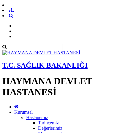
T.C. SAĞLIK BAKANLIĞI
HAYMANA DEVLET
HASTANESİ
Kurumsal
Hastanemiz
Tarihçemiz
Değerlerimiz