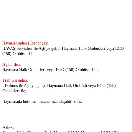
Havaalanından (Esenboğa):
HAVAŞ Servisleri ile Aşti'ye gelip; Haymana Halk Otobüsleri veya EGO
(158) Otobüsleri ile
AŞTİ' den:
Haymana Halk Otobüsleri veya EGO (158) Otobüsleri ile;
Tren Garından:
Dolmuş ile Aşti'ye gelip; Haymana Halk Otobüsü
veya EGO (158)
Otobüsleri ile;
Haymanada bulunan hastanemize ulaşabilirsiniz.
Adres