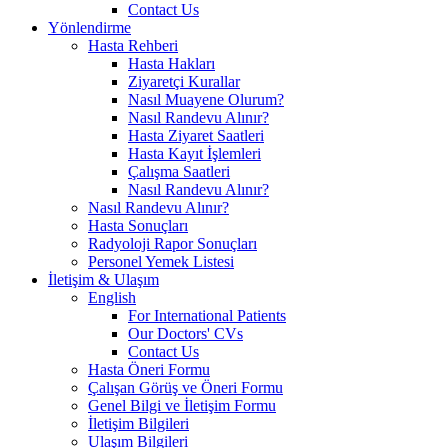
Contact Us
Yönlendirme
Hasta Rehberi
Hasta Hakları
Ziyaretçi Kurallar
Nasıl Muayene Olurum?
Nasıl Randevu Alınır?
Hasta Ziyaret Saatleri
Hasta Kayıt İşlemleri
Çalışma Saatleri
Nasıl Randevu Alınır?
Nasıl Randevu Alınır?
Hasta Sonuçları
Radyoloji Rapor Sonuçları
Personel Yemek Listesi
İletişim & Ulaşım
English
For International Patients
Our Doctors' CVs
Contact Us
Hasta Öneri Formu
Çalışan Görüş ve Öneri Formu
Genel Bilgi ve İletişim Formu
İletişim Bilgileri
Ulaşım Bilgileri