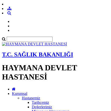
T.C. SAĞLIK BAKANLIĞI
HAYMANA DEVLET
HASTANESİ
Kurumsal
Hastanemiz
Tarihçemiz
Değerlerimiz