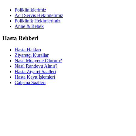
Polikliniklerimiz
Acil Servis Hekimlerimiz
Poliklinik Hekimlerimiz
Anne & Bebek
Hasta Rehberi
Hasta Hakları
Ziyaretçi Kurallar
Nasıl Muayene Olurum?
Nasıl Randevu Alınır?
Hasta Ziyaret Saatleri
Hasta Kayıt İşlemleri
Çalışma Saatleri