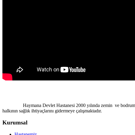
Haymana Devlet Hastanesi 2000 yılında zemin ve bodrum kat hariç 
halkının sağlık ihtiyaçlarını gidermeye çalışmaktadır.
Kurumsal
Hastanemiz