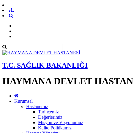
T.C. SAĞLIK BAKANLIĞI
HAYMANA DEVLET HASTAN
Kurumsal
Hastanemiz
Tarihçemiz
Değerlerimiz
Misyon ve Vizyonumuz
Kalite Politikamız