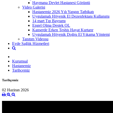
Haymana Devlet Hastanesi Görüntü
Video Galerisi
Hastanemiz 2026 Yılı Yangın Tatbikatı
Uygulamalı Hijyenik El Dezenfektanı Kullanımı
14 mart Tıp Bayramı
Engel Olma Destek OL
Kanserde Erken Teşhis Hayat Kurtarır
Uygulamalı Hijyenik Doğru El Yıkama Yöntemi
Tanıtım Videosu
Evde Sağlık Hizmetleri
Kurumsal
Hastanemiz
Tarihçemiz
Tarihçemiz
02 Haziran 2026