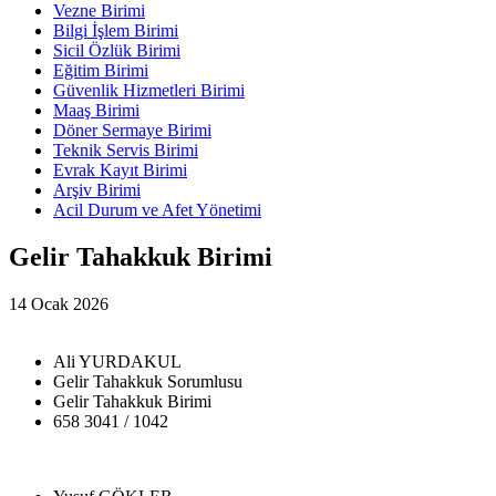
Vezne Birimi
Bilgi İşlem Birimi
Sicil Özlük Birimi
Eğitim Birimi
Güvenlik Hizmetleri Birimi
Maaş Birimi
Döner Sermaye Birimi
Teknik Servis Birimi
Evrak Kayıt Birimi
Arşiv Birimi
Acil Durum ve Afet Yönetimi
Gelir Tahakkuk Birimi
14 Ocak 2026
Ali YURDAKUL
Gelir Tahakkuk Sorumlusu
Gelir Tahakkuk Birimi
658 3041 / 1042