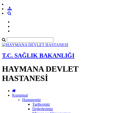
T.C. SAĞLIK BAKANLIĞI
HAYMANA DEVLET
HASTANESİ
Kurumsal
Hastanemiz
Tarihçemiz
Değerlerimiz