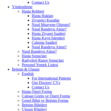
Contact Us
Yönlendirme
Hasta Rehberi
Hasta Hakları
Ziyaretçi Kurallar
Nasıl Muayene Olurum?
Nasıl Randevu Alınır?
Hasta Ziyaret Saatleri
Hasta Kayıt İşlemleri
Çalışma Saatleri
Nasıl Randevu Alınır?
Nasıl Randevu Alınır?
Hasta Sonuçları
Radyoloji Rapor Sonuçları
Personel Yemek Listesi
İletişim & Ulaşım
English
For International Patients
Our Doctors' CVs
Contact Us
Hasta Öneri Formu
Çalışan Görüş ve Öneri Formu
Genel Bilgi ve İletişim Formu
İletişim Bilgileri
Ulaşım Bilgileri