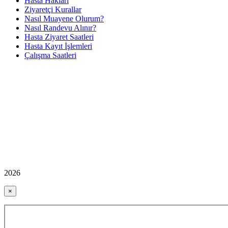
Hasta Hakları
Ziyaretçi Kurallar
Nasıl Muayene Olurum?
Nasıl Randevu Alınır?
Hasta Ziyaret Saatleri
Hasta Kayıt İşlemleri
Çalışma Saatleri
2026
×