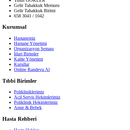
Yusuf GÖKLER
Gelir Tahakkuk Memuru
Gelir Tahakkuk Birimi
658 3041 / 1042
Kurumsal
Hastanemiz
Hastane Yönetimi
Organizasyon Şeması
İdari Birimler
Kalite Yönetimi
Kurullar
Online Randevu Al
Tıbbi Birimler
Polikliniklerimiz
Acil Servis Hekimlerimiz
Poliklinik Hekimlerimiz
Anne & Bebek
Hasta Rehberi