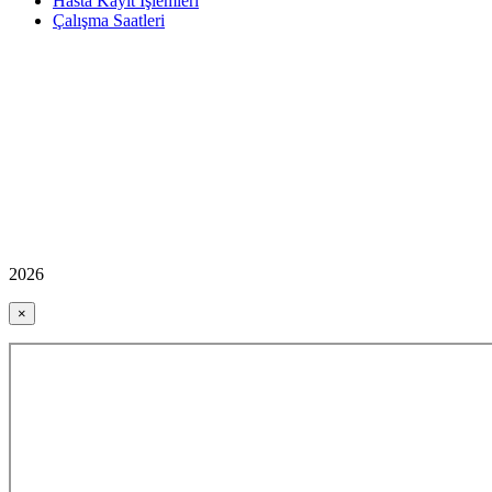
Hasta Kayıt İşlemleri
Çalışma Saatleri
2026
×