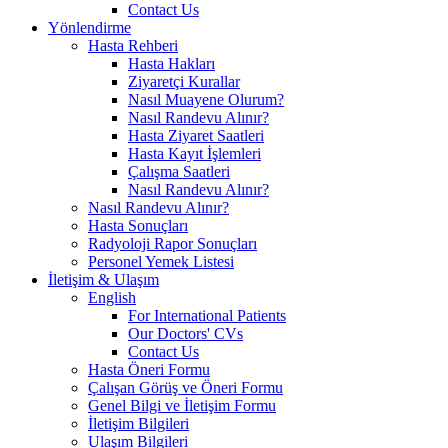
Contact Us
Yönlendirme
Hasta Rehberi
Hasta Hakları
Ziyaretçi Kurallar
Nasıl Muayene Olurum?
Nasıl Randevu Alınır?
Hasta Ziyaret Saatleri
Hasta Kayıt İşlemleri
Çalışma Saatleri
Nasıl Randevu Alınır?
Nasıl Randevu Alınır?
Hasta Sonuçları
Radyoloji Rapor Sonuçları
Personel Yemek Listesi
İletişim & Ulaşım
English
For International Patients
Our Doctors' CVs
Contact Us
Hasta Öneri Formu
Çalışan Görüş ve Öneri Formu
Genel Bilgi ve İletişim Formu
İletişim Bilgileri
Ulaşım Bilgileri