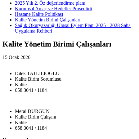
2025 Yılı 2. Öz değerlendirme planı
Kurumsal Amaç ve Hedefler Prosedürü
Hastane Kalite Politikası
Kalite Yönetim Birimi Çalışanları
Sağlık Okuryazarlığı Ulusal Eylem Planı 2025 - 2028 Saha
Uygulama Rehberi
Kalite Yönetim Birimi Çalışanları
15 Ocak 2026
Dilek TATLILIOĞLU
Kalite Birim Sorumlusu
Kalite
658 3041 / 1184
Meral DURGUN
Kalite Birim Çalışanı
Kalite
658 3041 / 1184