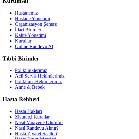
Kurumsal
Hastanemiz
Hastane Yönetimi
Organizasyon Şeması
İdari Birimler
Kalite Yönetimi
Kurullar
Online Randevu Al
Tıbbi Birimler
Polikliniklerimiz
Acil Servis Hekimlerimiz
Poliklinik Hekimlerimiz
Anne & Bebek
Hasta Rehberi
Hasta Hakları
Ziyaretçi Kurallar
Nasıl Muayene Olurum?
Nasıl Randevu Alınır?
Hasta Ziyaret Saatleri