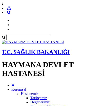
T.C. SAĞLIK BAKANLIĞI
HAYMANA DEVLET
HASTANESİ
Kurumsal
Hastanemiz
Tarihçemiz
Değerlerimiz